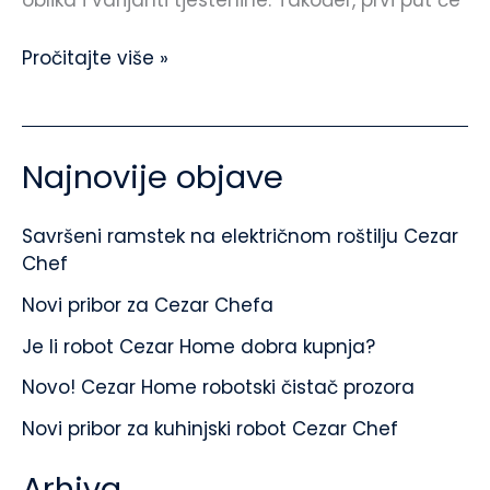
oblika i varijanti tjestenine. Također, prvi put će
Pročitajte više »
Najnovije objave
Savršeni ramstek na električnom roštilju Cezar
Chef
Novi pribor za Cezar Chefa
Je li robot Cezar Home dobra kupnja?
Novo! Cezar Home robotski čistač prozora
Novi pribor za kuhinjski robot Cezar Chef
Arhiva