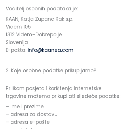
Voditelj osobnih podataka je:
KAAN, Katja Zupanc Rak s.p.
Videm 105
1312 Videm–Dobrepolje
Slovenija
E-pošta:
info@kaanea.com
2. Koje osobne podatke prikupljamo?
Prilikom posjeta i korištenja internetske
trgovine možemo prikupljati sljedeće podatke:
– ime i prezime
– adresa za dostavu
– adresa e-pošte