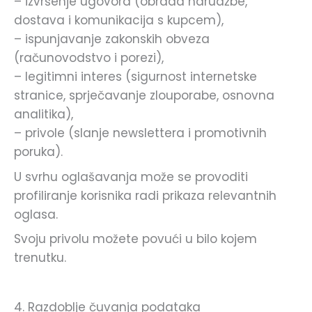
– izvršenje ugovora (obrada narudžbe,
dostava i komunikacija s kupcem),
– ispunjavanje zakonskih obveza
(računovodstvo i porezi),
– legitimni interes (sigurnost internetske
stranice, sprječavanje zlouporabe, osnovna
analitika),
– privole (slanje newslettera i promotivnih
poruka).
U svrhu oglašavanja može se provoditi
profiliranje korisnika radi prikaza relevantnih
oglasa.
Svoju privolu možete povući u bilo kojem
trenutku.
4. Razdoblje čuvanja podataka