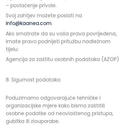
– povlačenje privole.
Svoj zahtjev možete poslati na
info@kaanea.com
.
Ako smatrate da su vaša prava povrijeđena,
imate pravo podnijeti pritužbu nadležnom
tijelu:
Agencija za zaštitu osobnih podataka (AZOP)
8. Sigurnost podataka
Poduzimamo odgovarajuće tehničke i
organizacijske mjere kako bismo zaštitili
osobne podatke od neovlaštenog pristupa,
gubitka ili zlouporabe.